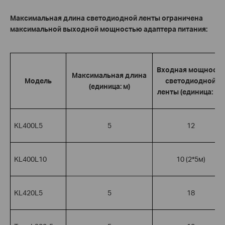
Максимальная длина светодиодной ленты ограничена
максимальной выходной мощностью адаптера питания:
Входная мощность
Максимальная длина
Модель
светодиодной
(единица: м)
ленты (единица: Вт)
KL400L5
5
12
KL400L10
10 (2*5м)
KL420L5
5
18