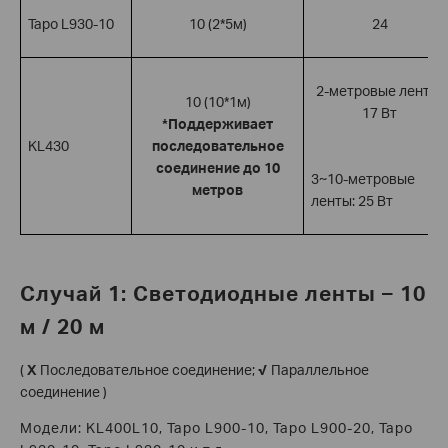
Tapo L930-10
10 (2*5м)
24
2-метровые ленты:
10 (10*1м)
17 Вт
*Поддерживает
KL430
последовательное
соединение до 10
3~10-метровые
метров
ленты: 25 Вт
Случай 1: Светодиодные ленты – 10
м / 20 м
(
X
Последовательное соединение;
√
Параллельное
соединение )
Модели: KL400L10, Tapo L900-10, Tapo L900-20, Tapo