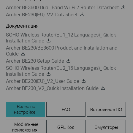
Archer BE3600 Dual-Band Wi-Fi 7 Router Datasheet
Archer BE230(EU)_V2_Datasheet
Документация
SOHO Wireless Router(EU1_12 Languages)_ Quick
Installation Guide
Archer BE230/BE3600 Product and Installation and
Guide
Archer BE230 Setup Guide
SOHO Wireless Router(EU2_16 Languages)_ Quick
Installation Guide
Archer BE230(EU)_V2_User Guide
Archer BE230_V2_Quick Installation Guide
Видео по
FAQ
Встроенное ПО
настройке
Мобильные
GPL Код
Эмуляторы
приложения