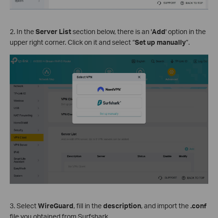
2. In the
Server List
section below, there is an '
Add
' option in the
upper right corner. Click on it and select “
Set up manually
”.
3. Select
WireGuard
, fill in the
description
, and import the
.conf
file you obtained from Surfshark.