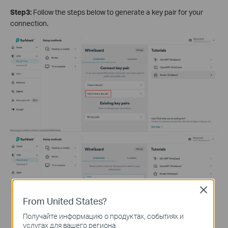
Step3:
Follow the steps below to generate a key pair for your
connection.
Close
From United States?
Получайте информацию о продуктах, событиях и
услугах для вашего региона.