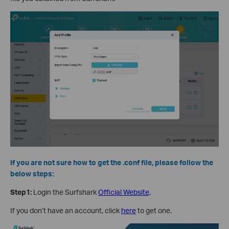
If you are not sure how to get the .conf file, please follow the
below steps:
Step1:
Login the Surfshark
Official Website,
If you don’t have an account, click
here
to get one.