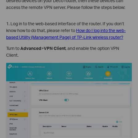
desired devices on your Deco router, then these devices can
access the remote VPN server. Please follow the steps below:
1. Log in to the web-based interface of the router. If you don’t
know how to do that, please refer to
How do I log into the web-
based Utility (Management Page) of TP-Link wireless router?
Turn to
Advanced
>
VPN Client
, and enable the option VPN
Client.