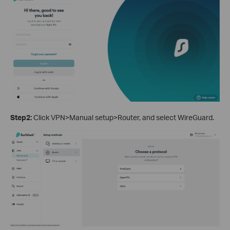
Step2:
Click VPN>Manual setup>Router, and select WireGuard.