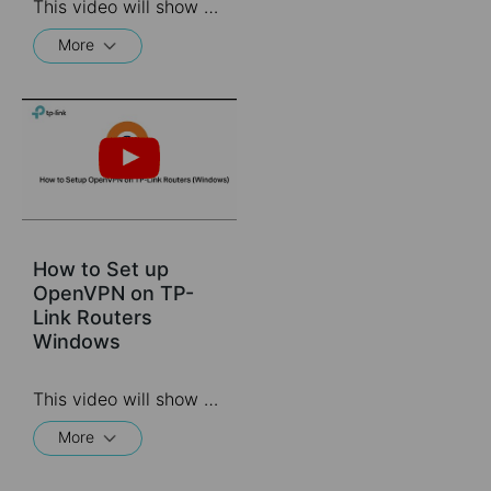
This video will show you how to set up Address Reservation on TP-Link routers.
More
How to Set up
OpenVPN on TP-
Link Routers
Windows
This video will show you how to set up OpenVPN on a TP-Link Wi-Fi router. For more information, visit www.tp-link.com/support.
More