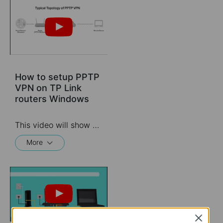
How to setup PPTP
VPN on TP Link
routers Windows
This video will show you how to set up PPTP VPN on a TP-Link Wi-Fi router. For more information, visit www.tp-link.com/support
More
Close