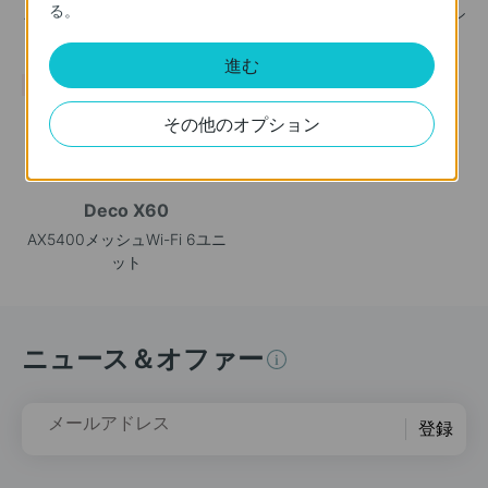
る。
AX3000 メッシュWi-Fi 6シス
AXE5400 トライバンドメッシ
テム
ュWi-Fi 6Eユニット
進む
人気
その他のオプション
Deco X60
AX5400メッシュWi-Fi 6ユニ
ット
ニュース＆オファー
メールアドレス
登録