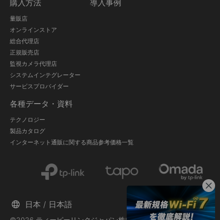
購入方法
導入事例
量販店
オンラインストア
総合代理店
正規販売店
監視カメラ代理店
システムインテグレーター
サービスプロバイダー
各種データ・資料
テクノロジー
製品カタログ
インターネット通販に関する商品参考価格一覧
日本 / 日本語
©2026 ティーピーリンクジャパン株式会社 and its affiliated