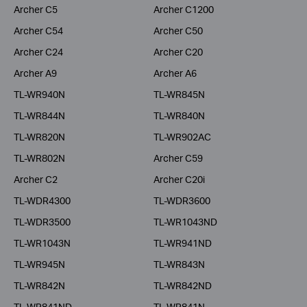
Archer C5
Archer C1200
Archer C54
Archer C50
Archer C24
Archer C20
Archer A9
Archer A6
TL-WR940N
TL-WR845N
TL-WR844N
TL-WR840N
TL-WR820N
TL-WR902AC
TL-WR802N
Archer C59
Archer C2
Archer C20i
TL-WDR4300
TL-WDR3600
TL-WDR3500
TL-WR1043ND
TL-WR1043N
TL-WR941ND
TL-WR945N
TL-WR843N
TL-WR842N
TL-WR842ND
TL-WR841ND
TL-WR841N