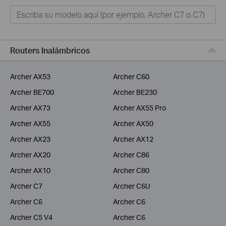
Hogar
Tapo
Negocios
Routers Inalámbricos
ISPs
Archer AX53
Archer C60
Archer BE700
Archer BE230
Archer AX73
Archer AX55 Pro
Archer AX55
Archer AX50
Archer AX23
Archer AX12
Archer AX20
Archer C86
Archer AX10
Archer C80
Archer C7
Archer C6U
Archer C6
Archer C6
Archer C5 V4
Archer C6