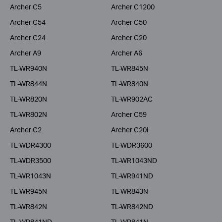
Archer C5
Archer C1200
Archer C54
Archer C50
Archer C24
Archer C20
Archer A9
Archer A6
TL-WR940N
TL-WR845N
TL-WR844N
TL-WR840N
TL-WR820N
TL-WR902AC
TL-WR802N
Archer C59
Archer C2
Archer C20i
TL-WDR4300
TL-WDR3600
TL-WDR3500
TL-WR1043ND
TL-WR1043N
TL-WR941ND
TL-WR945N
TL-WR843N
TL-WR842N
TL-WR842ND
TL-WR841ND
TL-WR841N