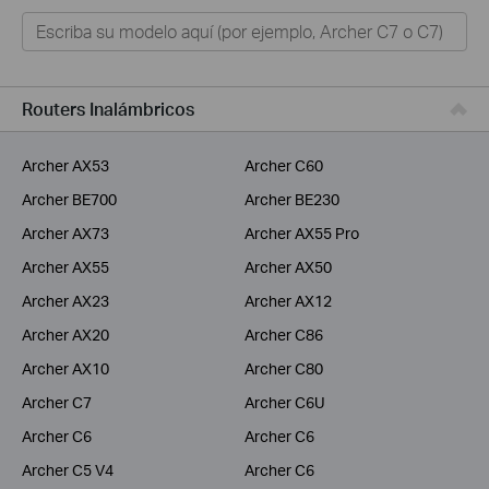
Hogar
Tapo
Negocios
Routers Inalámbricos
ISPs
Archer AX53
Archer C60
Archer BE700
Archer BE230
Archer AX73
Archer AX55 Pro
Archer AX55
Archer AX50
Archer AX23
Archer AX12
Archer AX20
Archer C86
Archer AX10
Archer C80
Archer C7
Archer C6U
Archer C6
Archer C6
Archer C5 V4
Archer C6