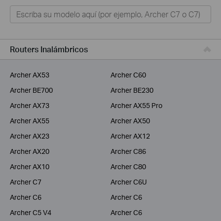
Hogar
Tapo
Negocios
Routers Inalámbricos
ISPs
Archer AX53
Archer C60
Archer BE700
Archer BE230
Archer AX73
Archer AX55 Pro
Archer AX55
Archer AX50
Archer AX23
Archer AX12
Archer AX20
Archer C86
Archer AX10
Archer C80
Archer C7
Archer C6U
Archer C6
Archer C6
Archer C5 V4
Archer C6