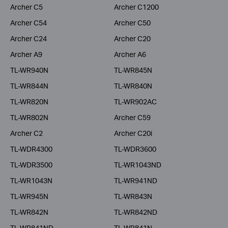
Archer C5
Archer C1200
Archer C54
Archer C50
Archer C24
Archer C20
Archer A9
Archer A6
TL-WR940N
TL-WR845N
TL-WR844N
TL-WR840N
TL-WR820N
TL-WR902AC
TL-WR802N
Archer C59
Archer C2
Archer C20i
TL-WDR4300
TL-WDR3600
TL-WDR3500
TL-WR1043ND
TL-WR1043N
TL-WR941ND
TL-WR945N
TL-WR843N
TL-WR842N
TL-WR842ND
TL-WR841ND
TL-WR841N