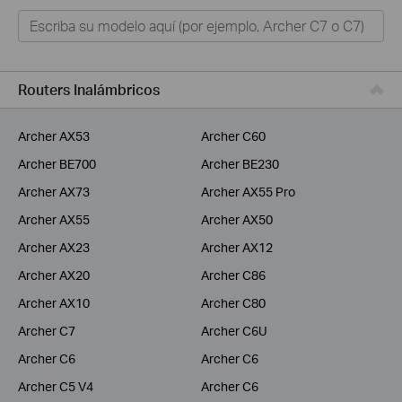
Hogar
Tapo
Negocios
Routers Inalámbricos
ISPs
Archer AX53
Archer C60
Archer BE700
Archer BE230
Archer AX73
Archer AX55 Pro
Archer AX55
Archer AX50
Archer AX23
Archer AX12
Archer AX20
Archer C86
Archer AX10
Archer C80
Archer C7
Archer C6U
Archer C6
Archer C6
Archer C5 V4
Archer C6