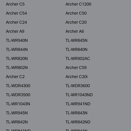
Archer C5
Archer C1200
Archer C54
Archer C50
Archer C24
Archer C20
Archer A9
Archer A6
TL-WR940N
TL-WR845N
TL-WR844N
TL-WR840N
TL-WR820N
TL-WR902AC
TL-WR802N
Archer C59
Archer C2
Archer C20i
TL-WDR4300
TL-WDR3600
TL-WDR3500
TL-WR1043ND
TL-WR1043N
TL-WR941ND
TL-WR945N
TL-WR843N
TL-WR842N
TL-WR842ND
TL-WR841ND
TL-WR841N