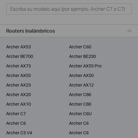
Hogar
Tapo
Negocios
Routers Inalámbricos
ISPs
Archer AX53
Archer C60
Archer BE700
Archer BE230
Archer AX73
Archer AX55 Pro
Archer AX55
Archer AX50
Archer AX23
Archer AX12
Archer AX20
Archer C86
Archer AX10
Archer C80
Archer C7
Archer C6U
Archer C6
Archer C6
Archer C5 V4
Archer C6