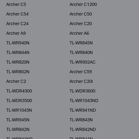
Archer C5
Archer C1200
Archer C54
Archer C50
Archer C24
Archer C20
Archer A9
Archer A6
TL-WR940N
TL-WR845N
TL-WR844N
TL-WR840N
TL-WR820N
TL-WR902AC
TL-WR802N
Archer C59
Archer C2
Archer C20i
TL-WDR4300
TL-WDR3600
TL-WDR3500
TL-WR1043ND
TL-WR1043N
TL-WR941ND
TL-WR945N
TL-WR843N
TL-WR842N
TL-WR842ND
TL-WR841ND
TL-WR841N