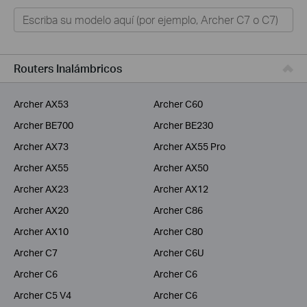
Hogar
Tapo
Negocios
Routers Inalámbricos
ISPs
Archer AX53
Archer C60
Archer BE700
Archer BE230
Archer AX73
Archer AX55 Pro
Archer AX55
Archer AX50
Archer AX23
Archer AX12
Archer AX20
Archer C86
Archer AX10
Archer C80
Archer C7
Archer C6U
Archer C6
Archer C6
Archer C5 V4
Archer C6