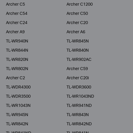
Archer C5
Archer C1200
Archer C54
Archer C50
Archer C24
Archer C20
Archer A9
Archer A6
TL-WR940N
TL-WR845N
TL-WR844N
TL-WR840N
TL-WR820N
TL-WR902AC
TL-WR802N
Archer C59
Archer C2
Archer C20i
TL-WDR4300
TL-WDR3600
TL-WDR3500
TL-WR1043ND
TL-WR1043N
TL-WR941ND
TL-WR945N
TL-WR843N
TL-WR842N
TL-WR842ND
TL-WR841ND
TL-WR841N