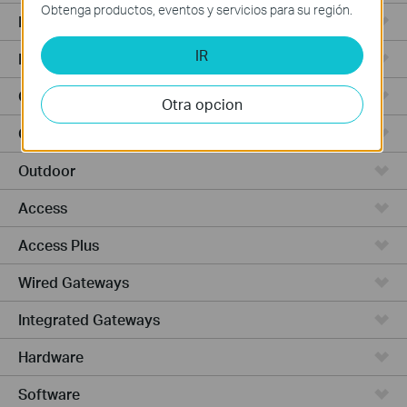
Obtenga productos, eventos y servicios para su región.
Punto de Acceso
IR
Routers de Alta Potencia
Cámaras y seguridad
Otra opcion
Ceiling Mount
Outdoor
Access
Access Plus
Wired Gateways
Integrated Gateways
Hardware
Software