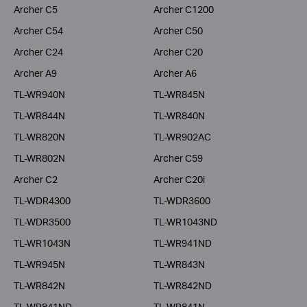
Archer C5
Archer C1200
Archer C54
Archer C50
Archer C24
Archer C20
Archer A9
Archer A6
TL-WR940N
TL-WR845N
TL-WR844N
TL-WR840N
TL-WR820N
TL-WR902AC
TL-WR802N
Archer C59
Archer C2
Archer C20i
TL-WDR4300
TL-WDR3600
TL-WDR3500
TL-WR1043ND
TL-WR1043N
TL-WR941ND
TL-WR945N
TL-WR843N
TL-WR842N
TL-WR842ND
TL-WR841ND
TL-WR841N