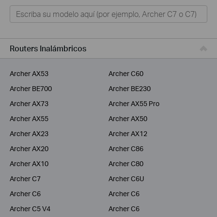
Hogar
Tapo
Negocios
Routers Inalámbricos
ISPs
Archer AX53
Archer C60
Archer BE700
Archer BE230
Archer AX73
Archer AX55 Pro
Archer AX55
Archer AX50
Archer AX23
Archer AX12
Archer AX20
Archer C86
Archer AX10
Archer C80
Archer C7
Archer C6U
Archer C6
Archer C6
Archer C5 V4
Archer C6