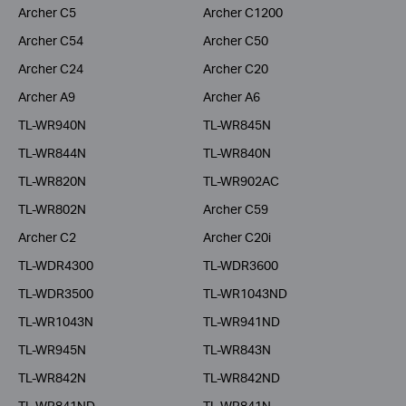
Archer C5
Archer C1200
Archer C54
Archer C50
Archer C24
Archer C20
Archer A9
Archer A6
TL-WR940N
TL-WR845N
TL-WR844N
TL-WR840N
TL-WR820N
TL-WR902AC
TL-WR802N
Archer C59
Archer C2
Archer C20i
TL-WDR4300
TL-WDR3600
TL-WDR3500
TL-WR1043ND
TL-WR1043N
TL-WR941ND
TL-WR945N
TL-WR843N
TL-WR842N
TL-WR842ND
TL-WR841ND
TL-WR841N