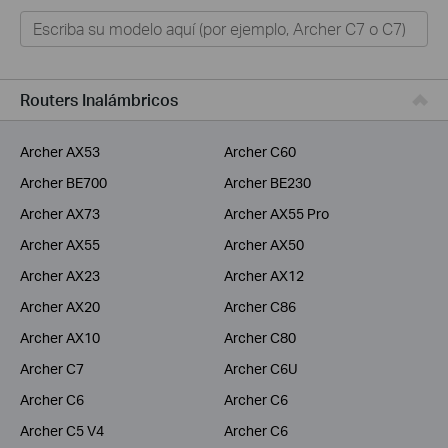
Hogar
Tapo
Negocios
Routers Inalámbricos
ISPs
Archer AX53
Archer C60
Archer BE700
Archer BE230
Archer AX73
Archer AX55 Pro
Archer AX55
Archer AX50
Archer AX23
Archer AX12
Archer AX20
Archer C86
Archer AX10
Archer C80
Archer C7
Archer C6U
Archer C6
Archer C6
Archer C5 V4
Archer C6