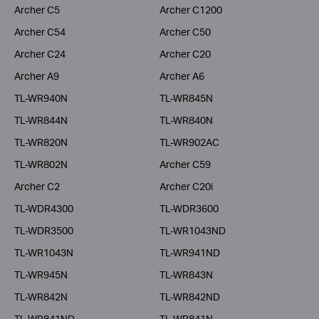
Archer C5
Archer C1200
Archer C54
Archer C50
Archer C24
Archer C20
Archer A9
Archer A6
TL-WR940N
TL-WR845N
TL-WR844N
TL-WR840N
TL-WR820N
TL-WR902AC
TL-WR802N
Archer C59
Archer C2
Archer C20i
TL-WDR4300
TL-WDR3600
TL-WDR3500
TL-WR1043ND
TL-WR1043N
TL-WR941ND
TL-WR945N
TL-WR843N
TL-WR842N
TL-WR842ND
TL-WR841ND
TL-WR841N