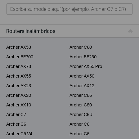
Hogar
Tapo
Negocios
Routers Inalámbricos
ISPs
Archer AX53
Archer C60
Archer BE700
Archer BE230
Archer AX73
Archer AX55 Pro
Archer AX55
Archer AX50
Archer AX23
Archer AX12
Archer AX20
Archer C86
Archer AX10
Archer C80
Archer C7
Archer C6U
Archer C6
Archer C6
Archer C5 V4
Archer C6