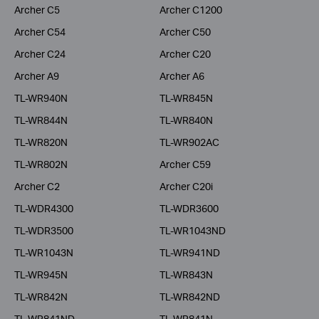
Archer C5
Archer C1200
Archer C54
Archer C50
Archer C24
Archer C20
Archer A9
Archer A6
TL-WR940N
TL-WR845N
TL-WR844N
TL-WR840N
TL-WR820N
TL-WR902AC
TL-WR802N
Archer C59
Archer C2
Archer C20i
TL-WDR4300
TL-WDR3600
TL-WDR3500
TL-WR1043ND
TL-WR1043N
TL-WR941ND
TL-WR945N
TL-WR843N
TL-WR842N
TL-WR842ND
TL-WR841ND
TL-WR841N