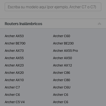
Hogar
Tapo
Negocios
Routers Inalámbricos
ISPs
Archer AX53
Archer C60
Archer BE700
Archer BE230
Archer AX73
Archer AX55 Pro
Archer AX55
Archer AX50
Archer AX23
Archer AX12
Archer AX20
Archer C86
Archer AX10
Archer C80
Archer C7
Archer C6U
Archer C6
Archer C6
Archer C5 V4
Archer C6