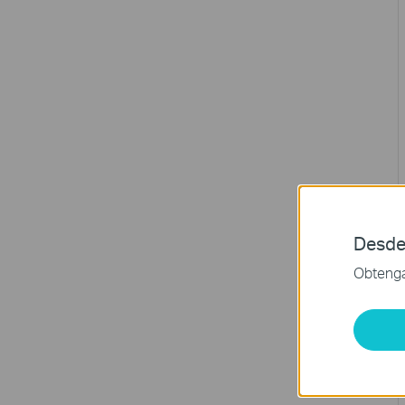
Desde
Obtenga 