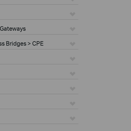
 Gateways
ss Bridges > CPE