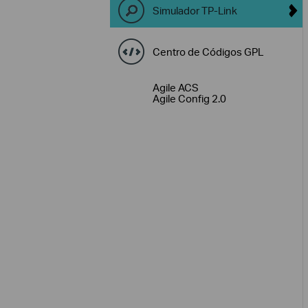
Simulador TP-Link
Centro de Códigos GPL
Agile ACS
Agile Config 2.0