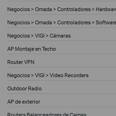
Negocios > Omada > Controladores > Hardwar
Negocios > Omada > Controladores > Softwar
Negocios > VIGI > Cámaras
AP Montaje en Techo
Router VPN
Negocios > VIGI > Video Recorders
Outdoor Radio
AP de exterior
Routers Balanceadores de Cargas