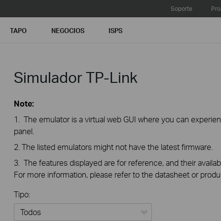
Soporte
Pro
TAPO
NEGOCIOS
ISPS
Simulador TP-Link
Note:
1. The emulator is a virtual web GUI where you can exper
panel.
2. The listed emulators might not have the latest firmware.
3. The features displayed are for reference, and their availab
For more information, please refer to the datasheet or produ
Tipo: