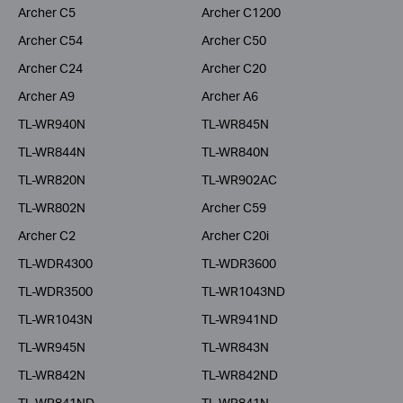
Archer C5
Archer C1200
Archer C54
Archer C50
Archer C24
Archer C20
Archer A9
Archer A6
TL-WR940N
TL-WR845N
TL-WR844N
TL-WR840N
TL-WR820N
TL-WR902AC
TL-WR802N
Archer C59
Archer C2
Archer C20i
TL-WDR4300
TL-WDR3600
TL-WDR3500
TL-WR1043ND
TL-WR1043N
TL-WR941ND
TL-WR945N
TL-WR843N
TL-WR842N
TL-WR842ND
TL-WR841ND
TL-WR841N