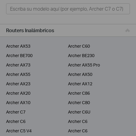
Hogar
Tapo
Negocios
Routers Inalámbricos
ISPs
Archer AX53
Archer C60
Archer BE700
Archer BE230
Archer AX73
Archer AX55 Pro
Archer AX55
Archer AX50
Archer AX23
Archer AX12
Archer AX20
Archer C86
Archer AX10
Archer C80
Archer C7
Archer C6U
Archer C6
Archer C6
Archer C5 V4
Archer C6