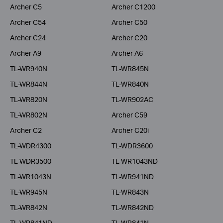
Archer C5
Archer C1200
Archer C54
Archer C50
Archer C24
Archer C20
Archer A9
Archer A6
TL-WR940N
TL-WR845N
TL-WR844N
TL-WR840N
TL-WR820N
TL-WR902AC
TL-WR802N
Archer C59
Archer C2
Archer C20i
TL-WDR4300
TL-WDR3600
TL-WDR3500
TL-WR1043ND
TL-WR1043N
TL-WR941ND
TL-WR945N
TL-WR843N
TL-WR842N
TL-WR842ND
TL-WR841ND
TL-WR841N