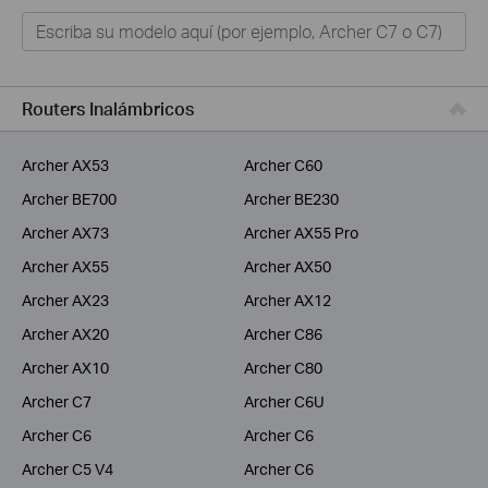
Hogar
Tapo
Negocios
Routers Inalámbricos
ISPs
Archer AX53
Archer C60
Archer BE700
Archer BE230
Archer AX73
Archer AX55 Pro
Archer AX55
Archer AX50
Archer AX23
Archer AX12
Archer AX20
Archer C86
Archer AX10
Archer C80
Archer C7
Archer C6U
Archer C6
Archer C6
Archer C5 V4
Archer C6