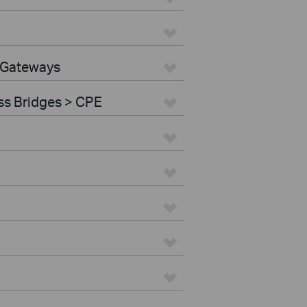
 Gateways
ss Bridges > CPE