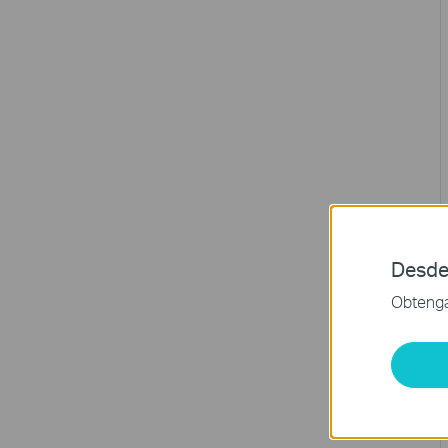
Desde
Obtenga 