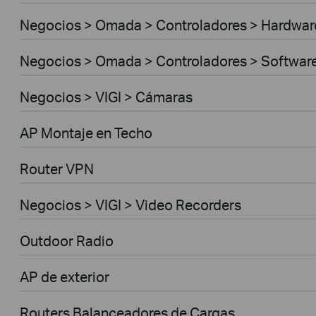
Negocios > Omada > Controladores > Hardwar
Negocios > Omada > Controladores > Softwar
Negocios > VIGI > Cámaras
AP Montaje en Techo
Router VPN
Negocios > VIGI > Video Recorders
Outdoor Radio
AP de exterior
Routers Balanceadores de Cargas