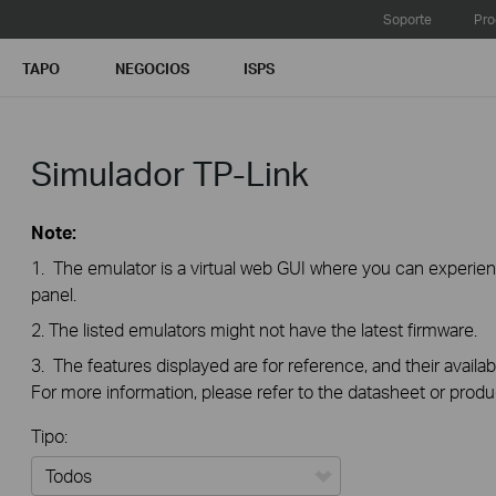
Soporte
Pro
TAPO
NEGOCIOS
ISPS
Simulador TP-Link
Note:
1. The emulator is a virtual web GUI where you can exper
panel.
2. The listed emulators might not have the latest firmware.
3. The features displayed are for reference, and their availab
For more information, please refer to the datasheet or produ
Tipo: