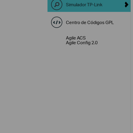
Simulador TP-Link
Centro de Códigos GPL
Agile ACS
Agile Config 2.0