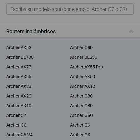
Hogar
Tapo
Negocios
Routers Inalámbricos
ISPs
Archer AX53
Archer C60
Archer BE700
Archer BE230
Archer AX73
Archer AX55 Pro
Archer AX55
Archer AX50
Archer AX23
Archer AX12
Archer AX20
Archer C86
Archer AX10
Archer C80
Archer C7
Archer C6U
Archer C6
Archer C6
Archer C5 V4
Archer C6