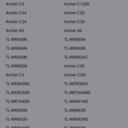
Archer C5
Archer C1200
Archer C54
Archer C50
Archer C24
Archer C20
Archer A9
Archer A6
TL-WR940N
TL-WR845N
TL-WR844N
TL-WR840N
TL-WR820N
TL-WR902AC
TL-WR802N
Archer C59
Archer C2
Archer C20i
TL-WDR4300
TL-WDR3600
TL-WDR3500
TL-WR1043ND
TL-WR1043N
TL-WR941ND
TL-WR945N
TL-WR843N
TL-WR842N
TL-WR842ND
TL-WR841ND
TL-WR841N