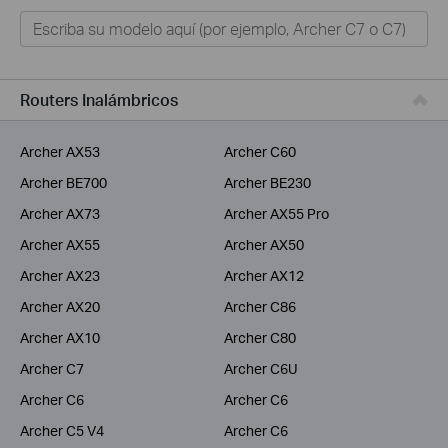
Hogar
Tapo
Negocios
Routers Inalámbricos
ISPs
Archer AX53
Archer C60
Archer BE700
Archer BE230
Archer AX73
Archer AX55 Pro
Archer AX55
Archer AX50
Archer AX23
Archer AX12
Archer AX20
Archer C86
Archer AX10
Archer C80
Archer C7
Archer C6U
Archer C6
Archer C6
Archer C5 V4
Archer C6