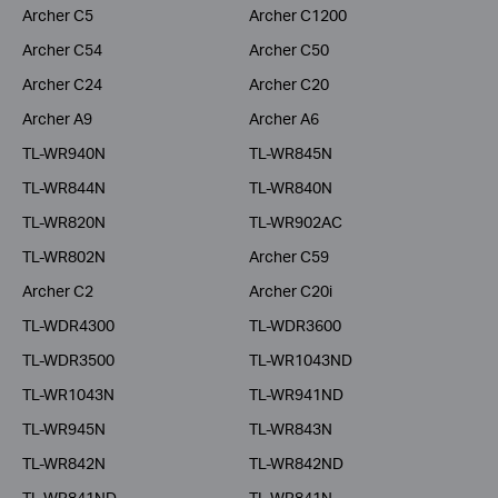
Archer C5
Archer C1200
Archer C54
Archer C50
Archer C24
Archer C20
Archer A9
Archer A6
TL-WR940N
TL-WR845N
TL-WR844N
TL-WR840N
TL-WR820N
TL-WR902AC
TL-WR802N
Archer C59
Archer C2
Archer C20i
TL-WDR4300
TL-WDR3600
TL-WDR3500
TL-WR1043ND
TL-WR1043N
TL-WR941ND
TL-WR945N
TL-WR843N
TL-WR842N
TL-WR842ND
TL-WR841ND
TL-WR841N