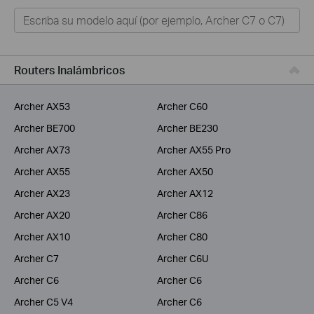
Hogar
Tapo
Negocios
Routers Inalámbricos
ISPs
Archer AX53
Archer C60
Archer BE700
Archer BE230
Archer AX73
Archer AX55 Pro
Archer AX55
Archer AX50
Archer AX23
Archer AX12
Archer AX20
Archer C86
Archer AX10
Archer C80
Archer C7
Archer C6U
Archer C6
Archer C6
Archer C5 V4
Archer C6