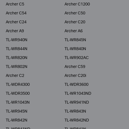
Archer C5
Archer C1200
Archer C54
Archer C50
Archer C24
Archer C20
Archer A9
Archer A6
TL-WR940N
TL-WR845N
TL-WR844N
TL-WR840N
TL-WR820N
TL-WR902AC
TL-WR802N
Archer C59
Archer C2
Archer C20i
TL-WDR4300
TL-WDR3600
TL-WDR3500
TL-WR1043ND
TL-WR1043N
TL-WR941ND
TL-WR945N
TL-WR843N
TL-WR842N
TL-WR842ND
TL-WR841ND
TL-WR841N