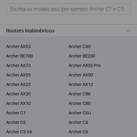
Hogar
Tapo
Negocios
Routers Inalámbricos
ISPs
Archer AX53
Archer C60
Archer BE700
Archer BE230
Archer AX73
Archer AX55 Pro
Archer AX55
Archer AX50
Archer AX23
Archer AX12
Archer AX20
Archer C86
Archer AX10
Archer C80
Archer C7
Archer C6U
Archer C6
Archer C6
Archer C5 V4
Archer C6