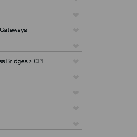
 Gateways
ss Bridges > CPE