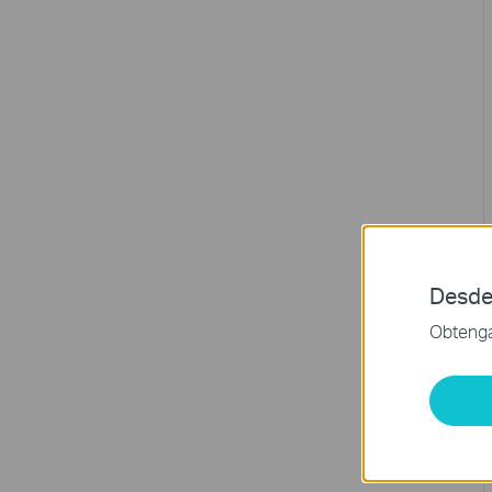
Desde
Obtenga 