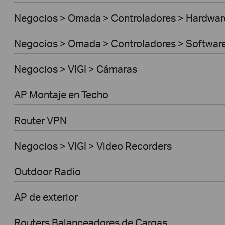
Negocios > Omada > Controladores > Hardwar
Negocios > Omada > Controladores > Softwar
Negocios > VIGI > Cámaras
AP Montaje en Techo
Router VPN
Negocios > VIGI > Video Recorders
Outdoor Radio
AP de exterior
Routers Balanceadores de Cargas