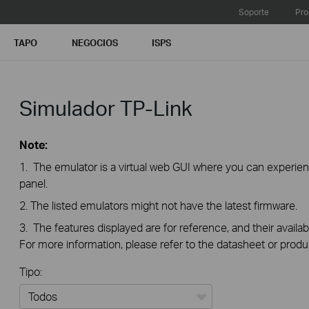
Soporte
Pro
TAPO
NEGOCIOS
ISPS
Simulador TP-Link
Note:
1. The emulator is a virtual web GUI where you can exper
panel.
2. The listed emulators might not have the latest firmware.
3. The features displayed are for reference, and their availab
For more information, please refer to the datasheet or produ
Tipo: