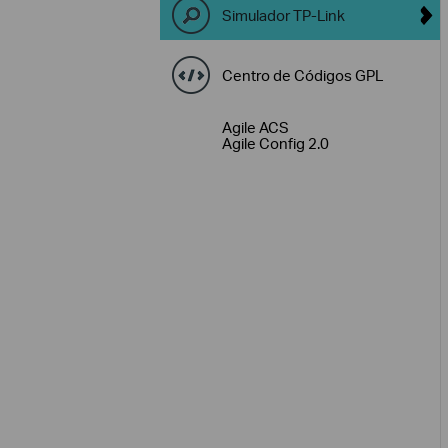
Simulador TP-Link
Centro de Códigos GPL
Agile ACS
Agile Config 2.0