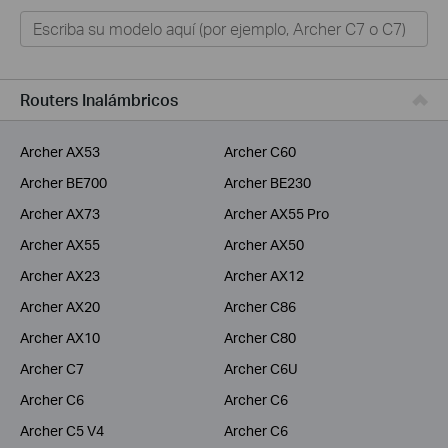
Hogar
Tapo
Negocios
Routers Inalámbricos
ISPs
Archer AX53
Archer C60
Archer BE700
Archer BE230
Archer AX73
Archer AX55 Pro
Archer AX55
Archer AX50
Archer AX23
Archer AX12
Archer AX20
Archer C86
Archer AX10
Archer C80
Archer C7
Archer C6U
Archer C6
Archer C6
Archer C5 V4
Archer C6