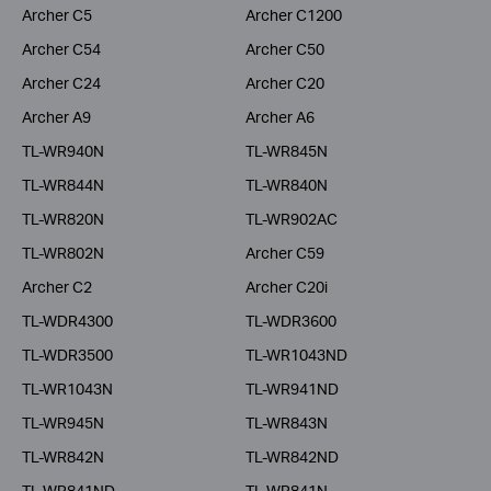
Archer C5
Archer C1200
Archer C54
Archer C50
Archer C24
Archer C20
Archer A9
Archer A6
TL-WR940N
TL-WR845N
TL-WR844N
TL-WR840N
TL-WR820N
TL-WR902AC
TL-WR802N
Archer C59
Archer C2
Archer C20i
TL-WDR4300
TL-WDR3600
TL-WDR3500
TL-WR1043ND
TL-WR1043N
TL-WR941ND
TL-WR945N
TL-WR843N
TL-WR842N
TL-WR842ND
TL-WR841ND
TL-WR841N