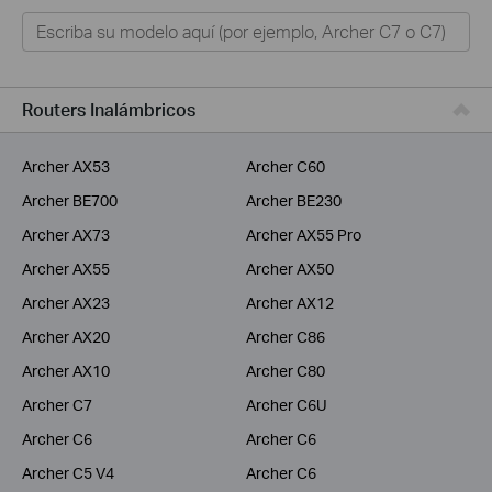
Hogar
Tapo
Negocios
Routers Inalámbricos
ISPs
Archer AX53
Archer C60
Archer BE700
Archer BE230
Archer AX73
Archer AX55 Pro
Archer AX55
Archer AX50
Archer AX23
Archer AX12
Archer AX20
Archer C86
Archer AX10
Archer C80
Archer C7
Archer C6U
Archer C6
Archer C6
Archer C5 V4
Archer C6