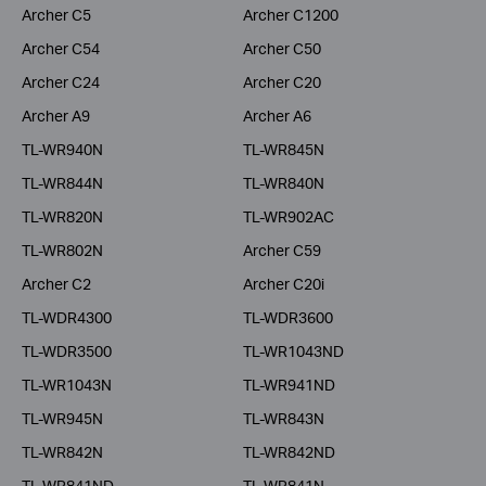
Archer C5
Archer C1200
Archer C54
Archer C50
Archer C24
Archer C20
Archer A9
Archer A6
TL-WR940N
TL-WR845N
TL-WR844N
TL-WR840N
TL-WR820N
TL-WR902AC
TL-WR802N
Archer C59
Archer C2
Archer C20i
TL-WDR4300
TL-WDR3600
TL-WDR3500
TL-WR1043ND
TL-WR1043N
TL-WR941ND
TL-WR945N
TL-WR843N
TL-WR842N
TL-WR842ND
TL-WR841ND
TL-WR841N