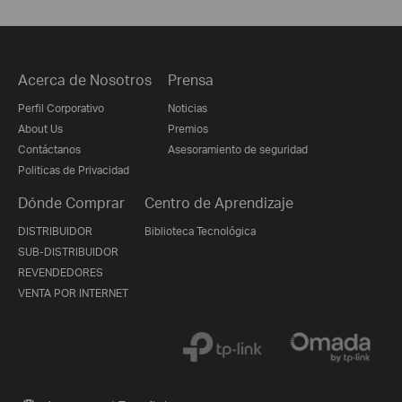
Acerca de Nosotros
Prensa
Perfil Corporativo
Noticias
About Us
Premios
Contáctanos
Asesoramiento de seguridad
Politicas de Privacidad
Dónde Comprar
Centro de Aprendizaje
DISTRIBUIDOR
Biblioteca Tecnológica
SUB-DISTRIBUIDOR
REVENDEDORES
VENTA POR INTERNET