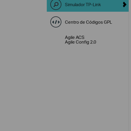
Simulador TP-Link
Centro de Códigos GPL
Agile ACS
Agile Config 2.0