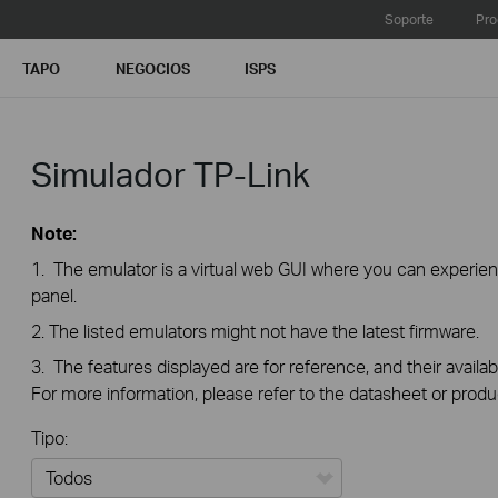
Soporte
Pro
TAPO
NEGOCIOS
ISPS
Simulador TP-Link
Note:
1. The emulator is a virtual web GUI where you can exper
panel.
2. The listed emulators might not have the latest firmware.
3. The features displayed are for reference, and their availab
For more information, please refer to the datasheet or produ
Tipo: