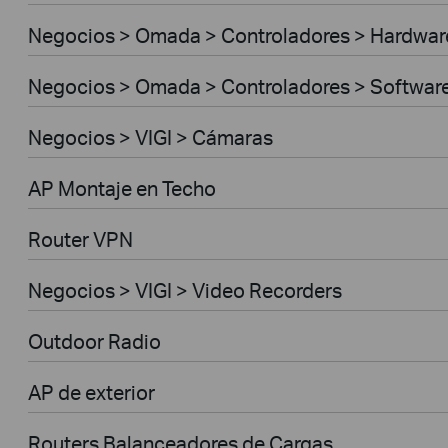
Negocios > Omada > Controladores > Hardwar
Negocios > Omada > Controladores > Softwar
Negocios > VIGI > Cámaras
AP Montaje en Techo
Router VPN
Negocios > VIGI > Video Recorders
Outdoor Radio
AP de exterior
Routers Balanceadores de Cargas