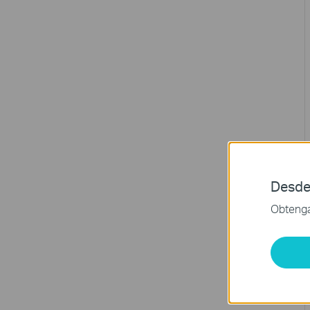
Desde
Obtenga 