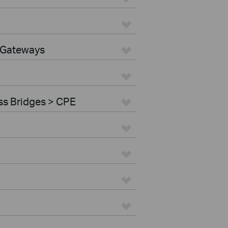
 Gateways
ss Bridges > CPE