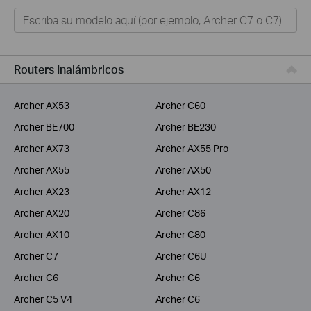
Hogar
Tapo
Negocios
Routers Inalámbricos
ISPs
Archer AX53
Archer C60
Archer BE700
Archer BE230
Archer AX73
Archer AX55 Pro
Archer AX55
Archer AX50
Archer AX23
Archer AX12
Archer AX20
Archer C86
Archer AX10
Archer C80
Archer C7
Archer C6U
Archer C6
Archer C6
Archer C5 V4
Archer C6