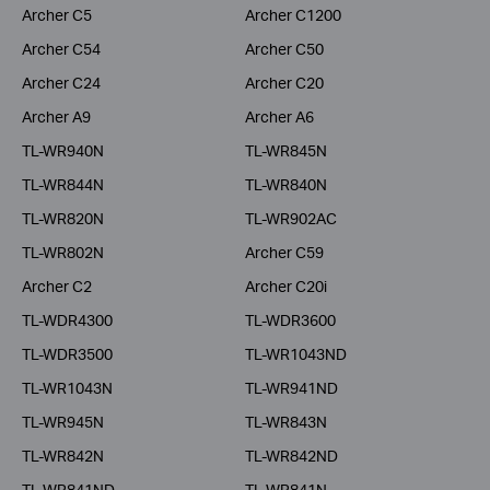
Archer C5
Archer C1200
Archer C54
Archer C50
Archer C24
Archer C20
Archer A9
Archer A6
TL-WR940N
TL-WR845N
TL-WR844N
TL-WR840N
TL-WR820N
TL-WR902AC
TL-WR802N
Archer C59
Archer C2
Archer C20i
TL-WDR4300
TL-WDR3600
TL-WDR3500
TL-WR1043ND
TL-WR1043N
TL-WR941ND
TL-WR945N
TL-WR843N
TL-WR842N
TL-WR842ND
TL-WR841ND
TL-WR841N