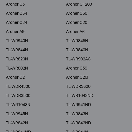
Archer C5
Archer C1200
Archer C54
Archer C50
Archer C24
Archer C20
Archer A9
Archer A6
TL-WR940N
TL-WR845N
TL-WR844N
TL-WR840N
TL-WR820N
TL-WR902AC
TL-WR802N
Archer C59
Archer C2
Archer C20i
TL-WDR4300
TL-WDR3600
TL-WDR3500
TL-WR1043ND
TL-WR1043N
TL-WR941ND
TL-WR945N
TL-WR843N
TL-WR842N
TL-WR842ND
TL-WR841ND
TL-WR841N