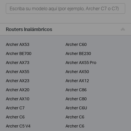
Hogar
Tapo
Negocios
Routers Inalámbricos
ISPs
Archer AX53
Archer C60
Archer BE700
Archer BE230
Archer AX73
Archer AX55 Pro
Archer AX55
Archer AX50
Archer AX23
Archer AX12
Archer AX20
Archer C86
Archer AX10
Archer C80
Archer C7
Archer C6U
Archer C6
Archer C6
Archer C5 V4
Archer C6