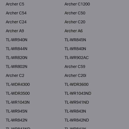
Archer C5
Archer C1200
Archer C54
Archer C50
Archer C24
Archer C20
Archer A9
Archer A6
TL-WR940N
TL-WR845N
TL-WR844N
TL-WR840N
TL-WR820N
TL-WR902AC
TL-WR802N
Archer C59
Archer C2
Archer C20i
TL-WDR4300
TL-WDR3600
TL-WDR3500
TL-WR1043ND
TL-WR1043N
TL-WR941ND
TL-WR945N
TL-WR843N
TL-WR842N
TL-WR842ND
TL-WR841ND
TL-WR841N