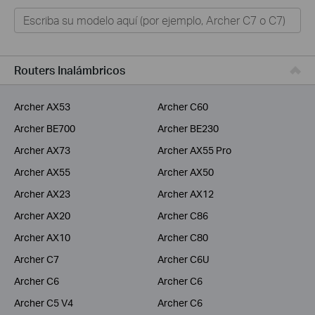
Hogar
Tapo
Negocios
Routers Inalámbricos
ISPs
Archer AX53
Archer C60
Archer BE700
Archer BE230
Archer AX73
Archer AX55 Pro
Archer AX55
Archer AX50
Archer AX23
Archer AX12
Archer AX20
Archer C86
Archer AX10
Archer C80
Archer C7
Archer C6U
Archer C6
Archer C6
Archer C5 V4
Archer C6