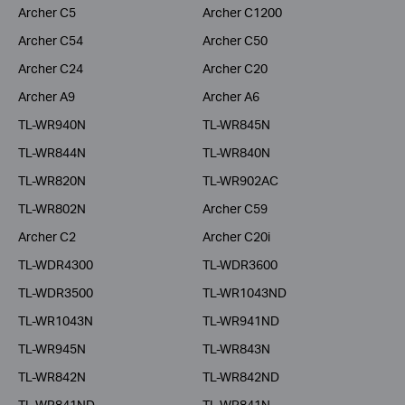
Archer C5
Archer C1200
Archer C54
Archer C50
Archer C24
Archer C20
Archer A9
Archer A6
TL-WR940N
TL-WR845N
TL-WR844N
TL-WR840N
TL-WR820N
TL-WR902AC
TL-WR802N
Archer C59
Archer C2
Archer C20i
TL-WDR4300
TL-WDR3600
TL-WDR3500
TL-WR1043ND
TL-WR1043N
TL-WR941ND
TL-WR945N
TL-WR843N
TL-WR842N
TL-WR842ND
TL-WR841ND
TL-WR841N