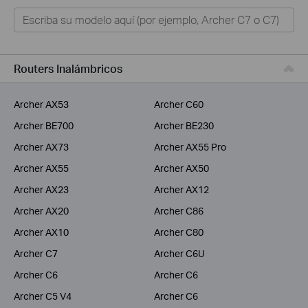
Hogar
Tapo
Negocios
Routers Inalámbricos
ISPs
Archer AX53
Archer C60
Archer BE700
Archer BE230
Archer AX73
Archer AX55 Pro
Archer AX55
Archer AX50
Archer AX23
Archer AX12
Archer AX20
Archer C86
Archer AX10
Archer C80
Archer C7
Archer C6U
Archer C6
Archer C6
Archer C5 V4
Archer C6