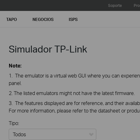
Soporte
Pro
TAPO
NEGOCIOS
ISPS
Simulador TP-Link
Note:
1. The emulator is a virtual web GUI where you can exper
panel.
2. The listed emulators might not have the latest firmware.
3. The features displayed are for reference, and their availab
For more information, please refer to the datasheet or produ
Tipo: