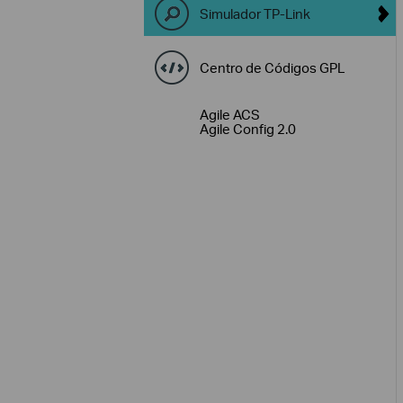
Simulador TP-Link
Centro de Códigos GPL
Agile ACS
Agile Config 2.0