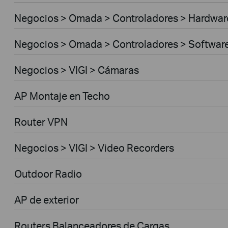
Negocios > Omada > Controladores > Hardwar
Negocios > Omada > Controladores > Softwar
Negocios > VIGI > Cámaras
AP Montaje en Techo
Router VPN
Negocios > VIGI > Video Recorders
Outdoor Radio
AP de exterior
Routers Balanceadores de Cargas