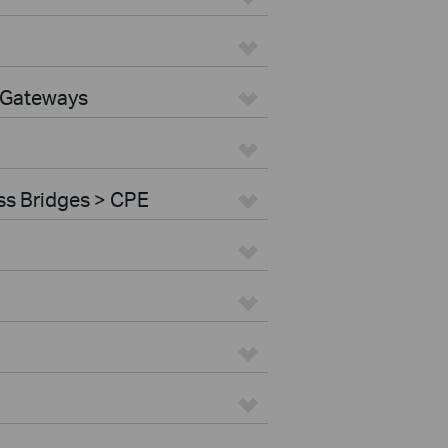
 Gateways
ss Bridges > CPE