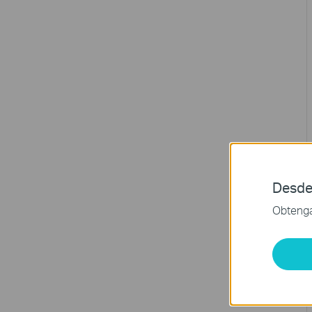
Desde
Obtenga 