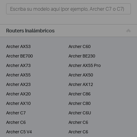
Hogar
Tapo
Negocios
Routers Inalámbricos
ISPs
Archer AX53
Archer C60
Archer BE700
Archer BE230
Archer AX73
Archer AX55 Pro
Archer AX55
Archer AX50
Archer AX23
Archer AX12
Archer AX20
Archer C86
Archer AX10
Archer C80
Archer C7
Archer C6U
Archer C6
Archer C6
Archer C5 V4
Archer C6