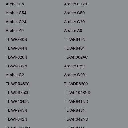
Archer C5
Archer C1200
Archer C54
Archer C50
Archer C24
Archer C20
Archer A9
Archer A6
TL-WR940N
TL-WR845N
TL-WR844N
TL-WR840N
TL-WR820N
TL-WR902AC
TL-WR802N
Archer C59
Archer C2
Archer C20i
TL-WDR4300
TL-WDR3600
TL-WDR3500
TL-WR1043ND
TL-WR1043N
TL-WR941ND
TL-WR945N
TL-WR843N
TL-WR842N
TL-WR842ND
TL-WR841ND
TL-WR841N