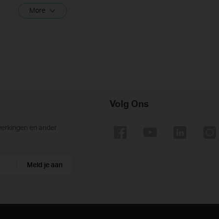
More
Volg Ons
werkingen en ander
Meld je aan