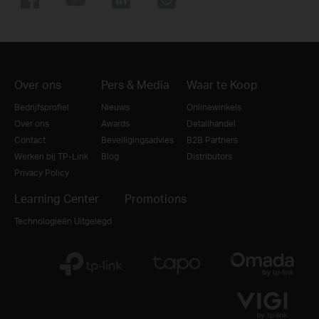
Over ons
Pers & Media
Waar te Koop
Bedrijfsprofiel
Nieuws
Onlinewinkels
Over ons
Awards
Detailhandel
Contact
Beveiligingsadvies
B2B Partners
Werken bij TP-Link
Blog
Distributors
Privacy Policy
Learning Center
Promotions
Technologieën Uitgelegd