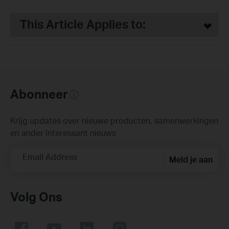
This Article Applies to:
Abonneer
Krijg updates over nieuwe producten, samenwerkingen
en ander interessant nieuws
Email Address
Meld je aan
Volg Ons