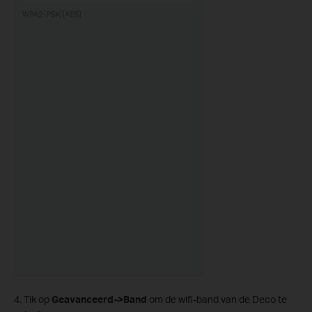
4. Tik op
Geavanceerd->Band
om de wifi-band van de Deco te