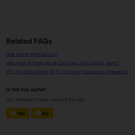
Related FAQs
Hoe stel ik mijn Deco in?
Wat moet ik doen als de Deco app niet correct werkt?
TP-Link Deco Mesh Wi-Fi: Common Questions Answered
Is this faq useful?
Your feedback helps improve this site.
Yes
No