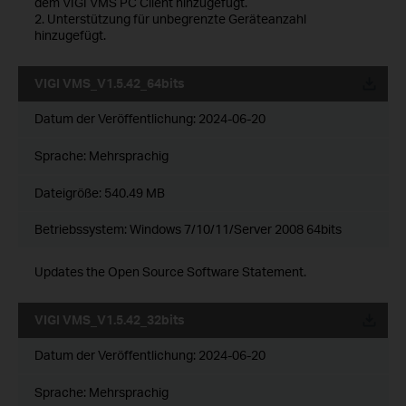
dem VIGI VMS PC Client hinzugefügt.
2. Unterstützung für unbegrenzte Geräteanzahl
hinzugefügt.
VIGI VMS_V1.5.42_64bits
Datum der Veröffentlichung:
2024-06-20
Sprache:
Mehrsprachig
Dateigröße:
540.49 MB
Betriebssystem: Windows 7/10/11/Server 2008 64bits
Updates the Open Source Software Statement.
VIGI VMS_V1.5.42_32bits
Datum der Veröffentlichung:
2024-06-20
Sprache:
Mehrsprachig