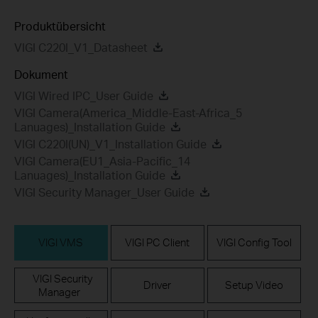
Produktübersicht
VIGI C220I_V1_Datasheet
Dokument
VIGI Wired IPC_User Guide
VIGI Camera(America_Middle-East-Africa_5
Lanuages)_Installation Guide
VIGI C220I(UN)_V1_Installation Guide
VIGI Camera(EU1_Asia-Pacific_14
Lanuages)_Installation Guide
VIGI Security Manager_User Guide
VIGI VMS
VIGI PC Client
VIGI Config Tool
VIGI Security
Driver
Setup Video
Manager