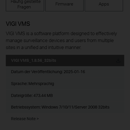
Häufig gestellte
Firmware
Apps
Fragen
VIGI VMS
VIGI VMS is a software platform designed to effectively
manage surveillance devices and users from multiple
sites in a unified and intuitive manner.
VIGI VMS_1.8.56_32bits
Datum der Veröffentlichung:
2025-01-16
Sprache:
Mehrsprachig
Dateigröße:
473.44 MB
Betriebssystem: Windows 7/10/11/Server 2008 32bits
Release Note >