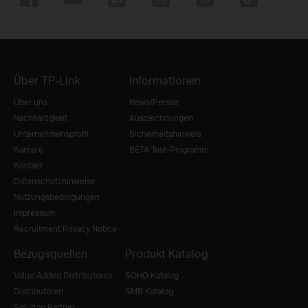
Über TP-Link
Informationen
Über uns
News/Presse
Nachhaltigkeit
Auszeichnungen
Unternehmensprofil
Sicherheitshinweis
Karriere
BETA Test-Programm
Kontakt
Datenschutzhinweise
Nutzungsbedingungen
Impressum
Recruitment Privacy Notice
Bezugsquellen
Produkt Katalog
Value Added Distributoren
SOHO Katalog
Distributoren
SMB Katalog
Solution Partner