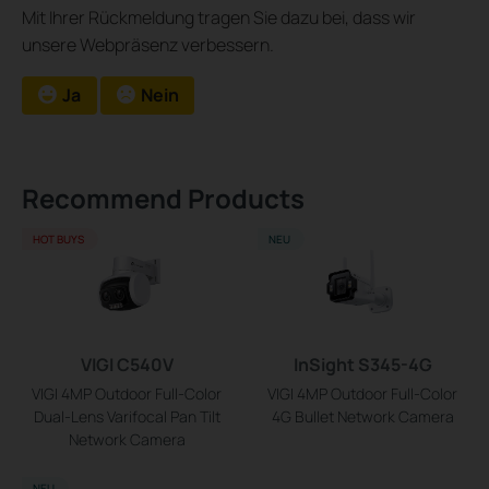
Mit Ihrer Rückmeldung tragen Sie dazu bei, dass wir
unsere Webpräsenz verbessern.
Ja
Nein
Recommend Products
HOT BUYS
NEU
VIGI C540V
InSight S345-4G
VIGI 4MP Outdoor Full-Color
VIGI 4MP Outdoor Full-Color
Dual-Lens Varifocal Pan Tilt
4G Bullet Network Camera
Network Camera
NEU