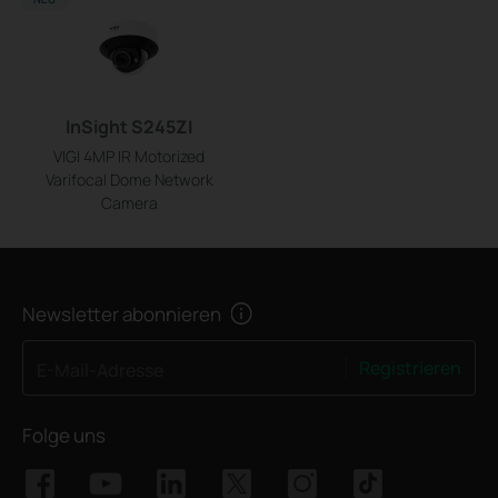
InSight S245ZI
VIGI 4MP IR Motorized
Varifocal Dome Network
Camera
Newsletter abonnieren
Registrieren
E-Mail-Adresse
Folge uns