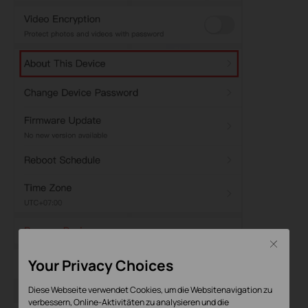
Close
Your Privacy Choices
Diese Webseite verwendet Cookies, um die Websitenavigation zu
verbessern, Online-Aktivitäten zu analysieren und die