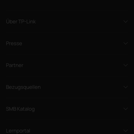
Über TP-Link
Presse
Partner
Bezugsquellen
SMB Katalog
Lernportal