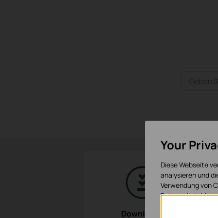
Your Priv
Diese Webseite ve
analysieren und d
Verwendung von Co
Datenschutzhinwe
Downloads