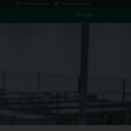
Kontaktieren Sie uns
Deutschland / Deutsch
Suche