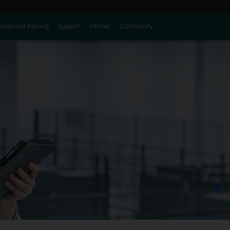
rcen und Training
Support
Partner
Community