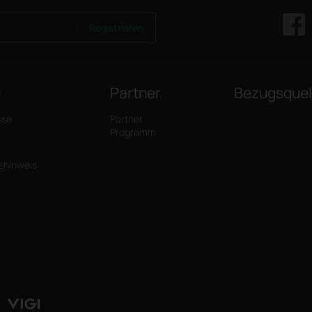
Registrieren
e
Partner
Bezugsquel
sse
Partner
Programm
tshinweis