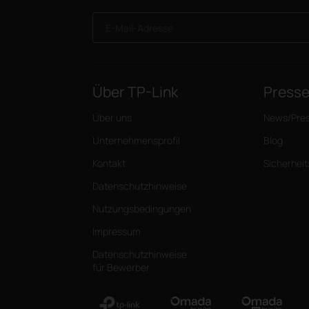
E-Mail-Adresse
Über TP-Link
Press
Über uns
News/Pre
Unternehmensprofil
Blog
Kontakt
Sicherhei
Datenschutzhinweise
Nutzungsbedingungen
Impressum
Datenschutzhinweise
für Bewerber