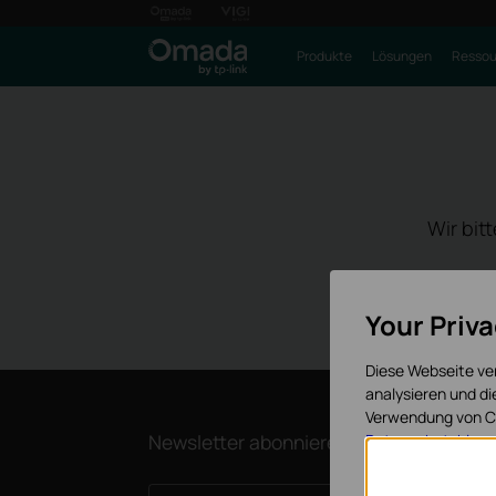
Produkte
Lösungen
Ressou
Wir bit
Your Priv
Diese Webseite ve
analysieren und d
Verwendung von Co
Newsletter abonnieren
Datenschutzhinwe