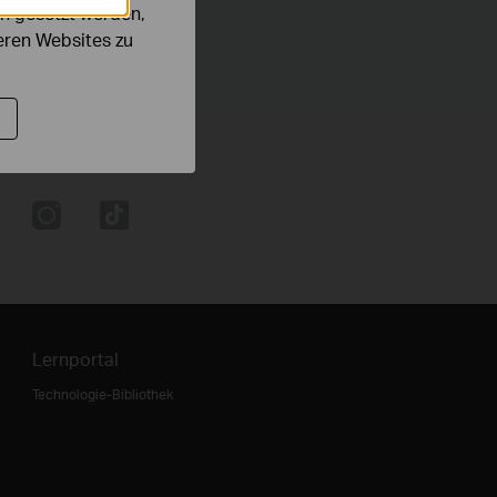
n gesetzt werden,
deren Websites zu
Lernportal
Technologie-Bibliothek