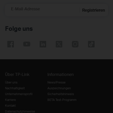
E-Mail-Adresse
Registrieren
Folge uns
Über TP-Link
Informationen
Über uns
News/Presse
Nachhaltigkeit
Auszeichnungen
Unternehmensprofil
Sicherheitshinweis
Karriere
BETA Test-Programm
Kontakt
Datenschutzhinweise