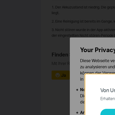
1. Der Akkuzustand ist niedrig. Die gep
liegt.
2. Eine Reinigung ist bereits im Gange,
3. Nicht stören wurde in der App aktivie
der eingestellten Nicht stören-Periode 
Your Privac
Finden Sie diese FAQ hilfr
Diese Webseite ve
Mit Ihrer Rückmeldung tragen Sie 
zu analysieren un
können der Verwen
Ja
Nein
in unseren
Datens
Notwendige Cook
Von Un
Diese Cookies sind
Erhalten
deaktiviert werden
Analyse- und Mar