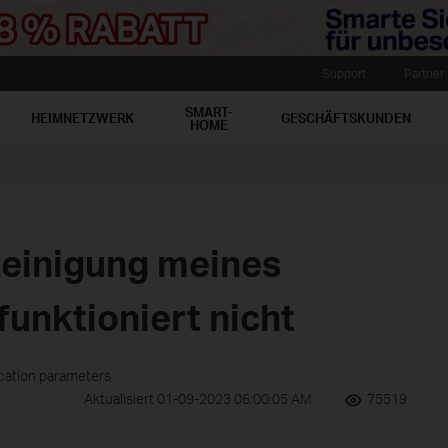
Support
Partner
SMART-
HEIMNETZWERK
GESCHÄFTSKUNDEN
HOME
Reinigung meines
unktioniert nicht
ication parameters
Aktualisiert 01-09-2023 06:00:05 AM
75519