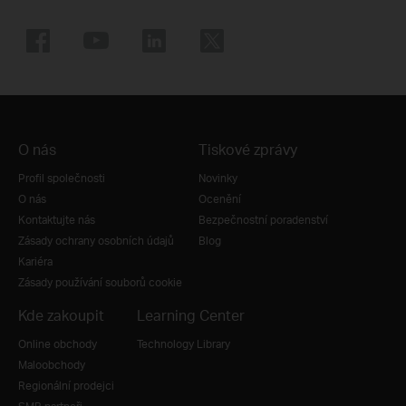
O nás
Tiskové zprávy
Profil společnosti
Novinky
O nás
Ocenění
Kontaktujte nás
Bezpečnostní poradenství
Zásady ochrany osobních údajů
Blog
Kariéra
Zásady používání souborů cookie
Kde zakoupit
Learning Center
Online obchody
Technology Library
Maloobchody
Regionální prodejci