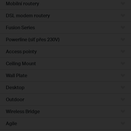
Mobilní routery
DSL modem routery
Fusion Series
Powerline (síť přes 230V)
Access pointy
Ceiling Mount
Wall Plate
Desktop
Outdoor
Wireless Bridge
Agile