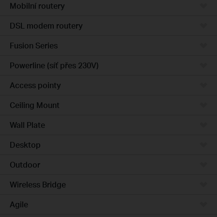
Mobilní routery
DSL modem routery
Fusion Series
Powerline (síť přes 230V)
Access pointy
Ceiling Mount
Wall Plate
Desktop
Outdoor
Wireless Bridge
Agile