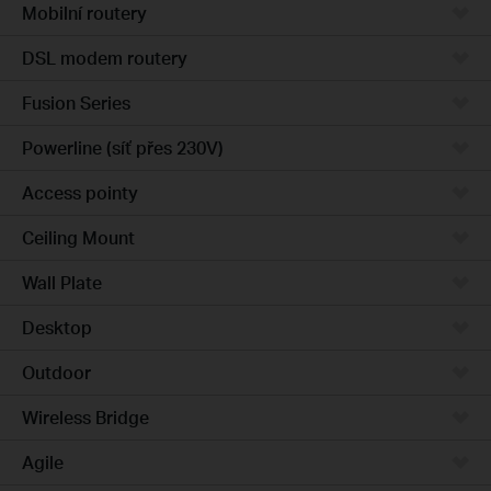
Mobilní routery
DSL modem routery
Fusion Series
Powerline (síť přes 230V)
Access pointy
Ceiling Mount
Wall Plate
Desktop
Outdoor
Wireless Bridge
Agile