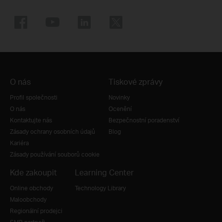
O nás
Tiskové zprávy
Profil společnosti
Novinky
O nás
Ocenění
Kontaktujte nás
Bezpečnostní poradenství
Zásady ochrany osobních údajů
Blog
Kariéra
Zásady používání souborů cookie
Kde zakoupit
Learning Center
Online obchody
Technology Library
Maloobchody
Regionální prodejci