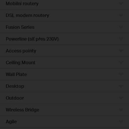
Mobilní routery
DSL modem routery
Fusion Series
Powerline (síť přes 230V)
Access pointy
Ceiling Mount
Wall Plate
Desktop
Outdoor
Wireless Bridge
Agile