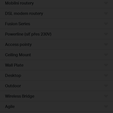
Mobilní routery
DSL modem routery
Fusion Series
Powerline (síť přes 230V)
Access pointy
Ceiling Mount
Wall Plate
Desktop
Outdoor
Wireless Bridge
Agile