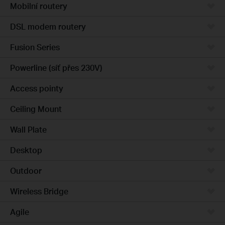
Mobilní routery
DSL modem routery
Fusion Series
Powerline (síť přes 230V)
Access pointy
Ceiling Mount
Wall Plate
Desktop
Outdoor
Wireless Bridge
Agile