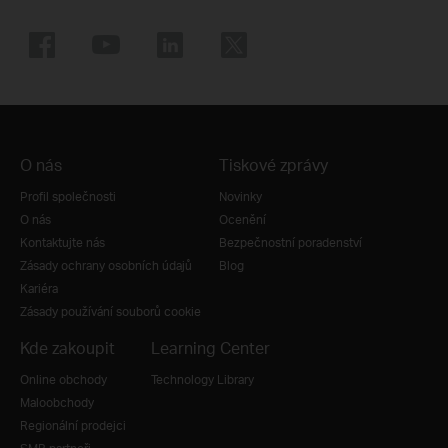
O nás
Tiskové zprávy
Profil společnosti
Novinky
O nás
Ocenění
Kontaktujte nás
Bezpečnostní poradenství
Zásady ochrany osobních údajů
Blog
Kariéra
Zásady používání souborů cookie
Kde zakoupit
Learning Center
Online obchody
Technology Library
Maloobchody
Regionální prodejci