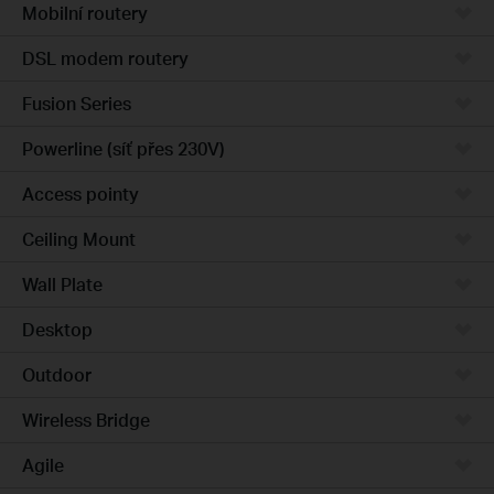
Mobilní routery
DSL modem routery
Fusion Series
Powerline (síť přes 230V)
Access pointy
Ceiling Mount
Wall Plate
Desktop
Outdoor
Wireless Bridge
Agile