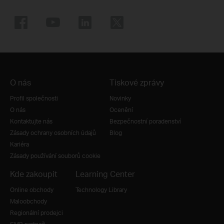
O nás
Tiskové zprávy
Profil společnosti
Novinky
O nás
Ocenění
Kontaktujte nás
Bezpečnostní poradenství
Zásady ochrany osobních údajů
Blog
Kariéra
Zásady používání souborů cookie
Kde zakoupit
Learning Center
Online obchody
Technology Library
Maloobchody
Regionální prodejci