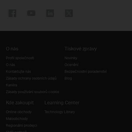
O nás
Tiskové zprávy
Profil společnosti
Novinky
O nás
Ocenění
Kontaktujte nás
Bezpečnostní poradenství
Zásady ochrany osobních údajů
Blog
Kariéra
Zásady používání souborů cookie
Kde zakoupit
Learning Center
Online obchody
Technology Library
Maloobchody
Regionální prodejci