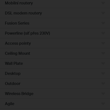
Mobilní routery
DSL modem routery
Fusion Series
Powerline (síť přes 230V)
Access pointy
Ceiling Mount
Wall Plate
Desktop
Outdoor
Wireless Bridge
Agile